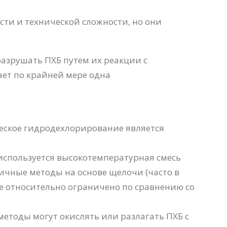
сти и технической сложности, но они
азрушать ПХБ путем их реакции с
ет по крайней мере одна
ческое гидродехлорирование является
используется высокотемпературная смесь
гичные методы на основе щелочи (часто в
 относительно ограничено по сравнению со
етоды могут окислять или разлагать ПХБ с