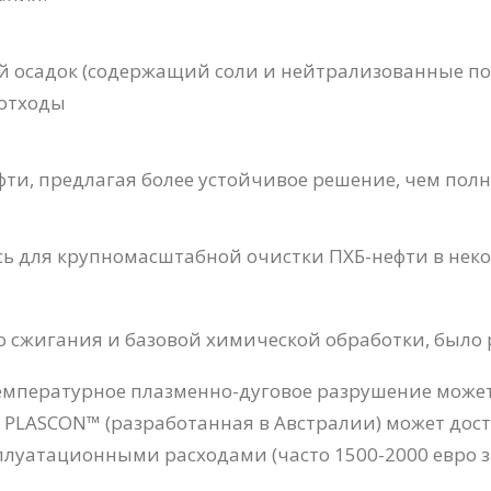
ный осадок (содержащий соли и нейтрализованные п
отходы
ефти, предлагая более устойчивое решение, чем пол
ь для крупномасштабной очистки ПХБ-нефти в некот
сжигания и базовой химической обработки, было р
мпературное плазменно-дуговое разрушение может
 PLASCON™ (разработанная в Австралии) может дос
луатационными расходами (часто 1500-2000 евро за