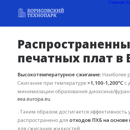
Главная
К
Распространенны
печатных плат в 
Высокотемпературное сжигание:
Наиболее р
Сжигание при температуре
>1,100-1,200°C
с 
минимизации образования диоксина/фуран
eea.europa.eu
. Таким образом достигается эффективность 
распространено для
отходов ПХБ на основе
для сжигания жидкостей.