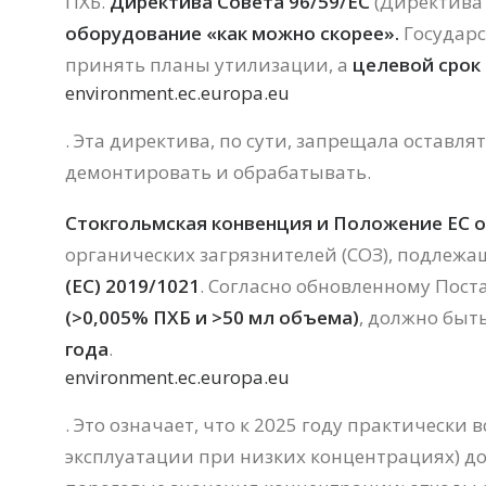
ПХБ.
Директива Совета 96/59/EC
(Директива 
оборудование «как можно скорее».
Государ
принять планы утилизации, а
целевой срок
environment.ec.europa.eu
. Эта директива, по сути, запрещала оставл
демонтировать и обрабатывать.
Стокгольмская конвенция и Положение ЕС о
органических загрязнителей (СОЗ), подлежа
(ЕС) 2019/1021
. Согласно обновленному Пост
(>0,005% ПХБ и >50 мл объема)
, должно быт
года
.
environment.ec.europa.eu
. Это означает, что к 2025 году практическ
эксплуатации при низких концентрациях) д