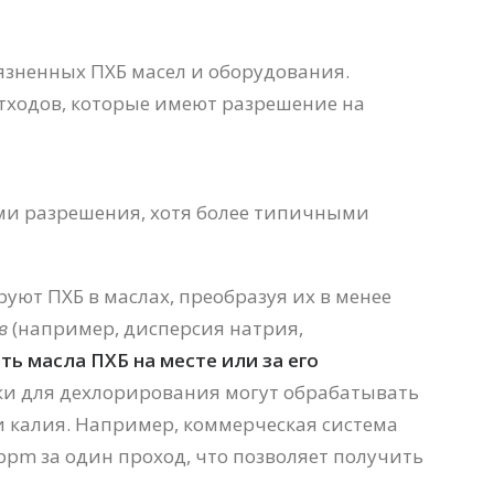
язненных ПХБ масел и оборудования.
тходов, которые имеют разрешение на
ями разрешения, хотя более типичными
ют ПХБ в маслах, преобразуя их в менее
в
(например, дисперсия натрия,
ь масла ПХБ на месте или за его
ки для дехлорирования могут обрабатывать
и калия. Например, коммерческая система
pm за один проход, что позволяет получить