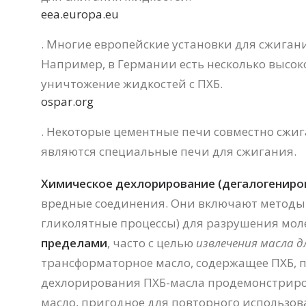
eea.europa.eu
. Многие европейские установки для сжиган
Например, в Германии есть несколько высо
уничтожение жидкостей с ПХБ.
ospar.org
. Некоторые цементные печи совместно сжиг
являются специальные печи для сжигания.
Химическое дехлорирование (дегалогениров
вредные соединения. Они включают методы
гликолятные процессы) для разрушения мол
пределами
, часто с целью
извлечения масла 
трансформаторное масло, содержащее ПХБ, п
дехлорирования ПХБ-масла продемонстрирова
масло, пригодное для повторного использов