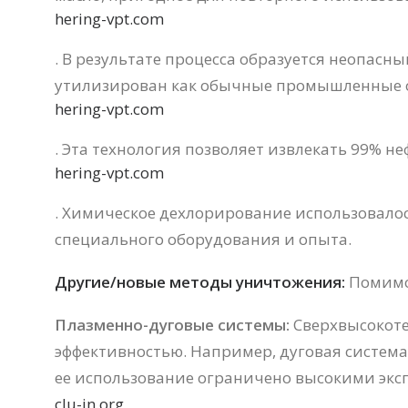
hering-vpt.com
. В результате процесса образуется неопас
утилизирован как обычные промышленные 
hering-vpt.com
. Эта технология позволяет извлекать 99% н
hering-vpt.com
. Химическое дехлорирование использовалос
специального оборудования и опыта.
Другие/новые методы уничтожения:
Помимо 
Плазменно-дуговые системы:
Сверхвысокоте
эффективностью. Например, дуговая система
ее использование ограничено высокими эксп
clu-in.org