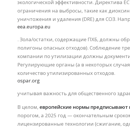
экологической эффективности. Директива Е
ограничения на выбросы, такие как диоксин
уничтожения и удаления (DRE) для СОЗ. Нап
eea.europa.eu
. Зола/остатки, содержащие ПХБ, должны об
полигоны опасных отходов). Соблюдение тре
компании по утилизации должны документир
Регулирующие органы (а в некоторых случа
количество утилизированных отходов.
ospar.org
учитывая важность для общественного здра
В целом,
европейские нормы предписывают 
порогом, а 2025 год — окончательным срок
лицензированные технологии (сжигание, од