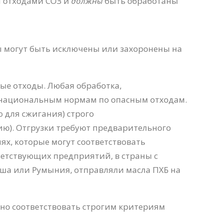
 отходами СОЗ и
должны
быть обработаны
ы могут быть исключены или захоронены на
ые отходы. Любая обработка,
национальным нормам по опасным отходам.
 для сжигания) строго
ию). Отгрузки требуют предварительного
х, которые могут соответствовать
ветствующих предприятий, в страны с
ша или Румыния, отправляли масла ПХБ на
но соответствовать строгим критериям