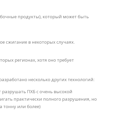
обочные продукты), который может быть
ное сжигание в некоторых случаях.
орых регионах, хотя оно требует
азработано несколько других технологий:
 разрушать ПХБ с очень высокой
тигать практически полного разрушения, но
 тонну или более)