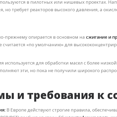
спользуются в пилотных или нишевых проектах. На
, но требует реакторов высокого давления, а окис
о-прежнему опирается в основном на
сжигание и 
ие считается «по умолчанию» для высококонцентри
я используется для обработки масел с более низко
ополняют эти, но пока не получили широкого распр
мы и требования к с
ия:
В Европе действуют строгие правила, обеспечи