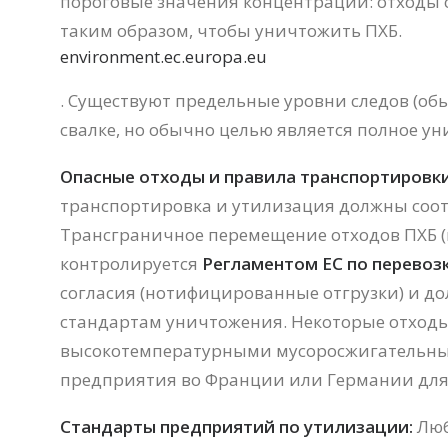
пороговые значения концентрации: отходы
таким образом, чтобы уничтожить ПХБ.
environment.ec.europa.eu
. Существуют предельные уровни следов (о
свалке, но обычно целью является полное у
Опасные отходы и правила транспортировки
транспортировка и утилизация должны соо
Трансграничное перемещение отходов ПХБ (н
контролируется
Регламентом ЕС по перевоз
согласия (нотифицированные отгрузки) и д
стандартам уничтожения. Некоторые отходы
высокотемпературными мусоросжигательными
предприятия во Франции или Германии для 
Стандарты предприятий по утилизации:
Люб