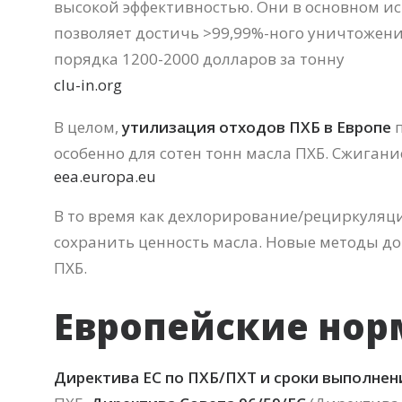
высокой эффективностью. Они в основном и
позволяет достичь >99,99%-ного уничтожения
порядка 1200-2000 долларов за тонну
clu-in.org
В целом,
утилизация отходов ПХБ в Европе
п
особенно для сотен тонн масла ПХБ. Сжиган
eea.europa.eu
В то время как дехлорирование/рециркуляци
сохранить ценность масла. Новые методы д
ПХБ.
Европейские нор
Директива ЕС по ПХБ/ПХТ и сроки выполнен