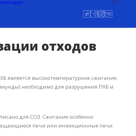
технопарке
зации отходов
Б является высокотемпературное сжигание.
екунды) необходимо для разрушения ПХБ и
дписано для СОЗ. Сжигание особенно
 вращающиеся печи или инжекционные печи