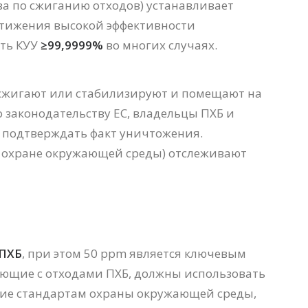
ва по сжиганию отходов) устанавливает
остижения высокой эффективности
ать КУУ
≥99,9999%
во многих случаях.
о сжигают или стабилизируют и помещают на
 законодательству ЕС, владельцы ПХБ и
 подтверждать факт уничтожения.
 охране окружающей среды) отслеживают
 ПХБ
, при этом 50 ppm является ключевым
ающие с отходами ПХБ, должны использовать
щие стандартам охраны окружающей среды,