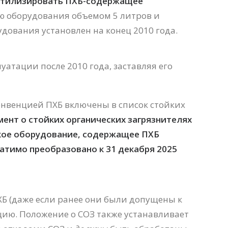
утилизировать ПХБ-содержащее
ю оборудования объемом 5 литров и
удования установлен на конец 2010 года.
уатации после 2010 года, заставляя его
онвенцией ПХБ включены в список стойких
мент о стойких органических загрязнителях
кое оборудование, содержащее ПХБ
атимо преобразовано к 31 декабря 2025
ПХБ (даже если ранее они были допущены к
ию. Положение о СОЗ также устанавливает