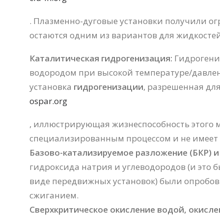
. Плазменно-дуговые установки получили ог
остаются одним из вариантов для жидкосте
Каталитическая гидрогенизация:
Гидрогениз
водородом при высокой температуре/давлен
установка
гидрогенизации
, разрешенная дл
ospar.org
, иллюстрирующая жизнеспособность этого м
специализированным процессом и не имеет
Базово-катализируемое разложение (БКР) и
гидроксида натрия и углеводородов (и это 
виде передвижных установок) были опробов
сжиганием.
Сверхкритическое окисление водой, окисле