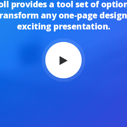
oll provides a tool set of opti
transform any one-page design
exciting presentation.