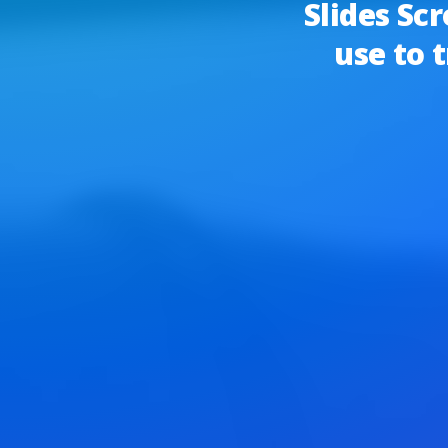
Slides Scr
use to 