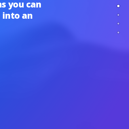
ons you can
 into an