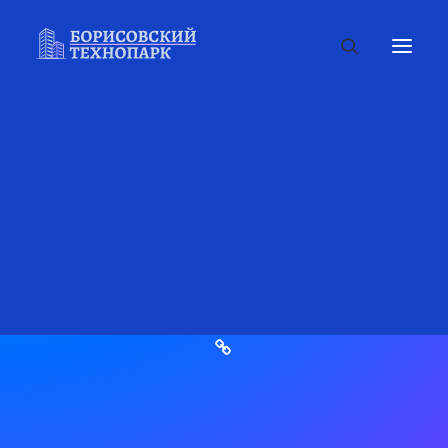
verstalshik