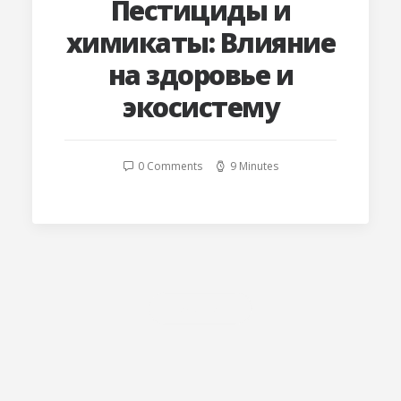
Пестициды и
химикаты: Влияние
на здоровье и
экосистему
0 Comments
9 Minutes
LOAD MORE