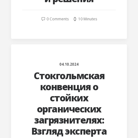
0 Comments
10 Minutes
04.10.2024
Стокгольмская
конвенция о
стойких
органических
загрязнителях:
Взгляд эксперта