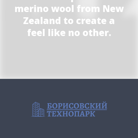
merino wool from New
Zealand to create a
feel like no other.