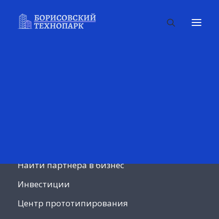
Найти партнера в бизнес
Инвестиции
Центр прототипирования