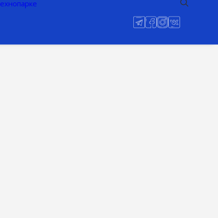
технопарке