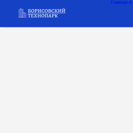
Главная
К