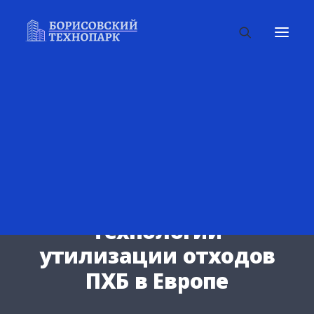
UNCATEGORIZED
Технологии
утилизации отходов
ПХБ в Европе