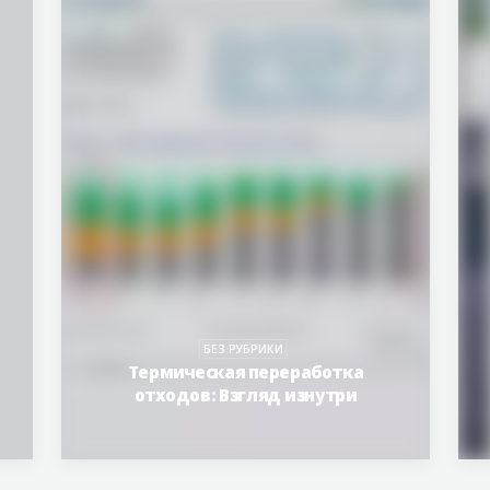
БЕЗ РУБРИКИ
Термическая переработка
отходов: Взгляд изнутри