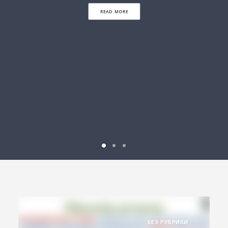
READ MORE
БЕЗ РУБРИКИ